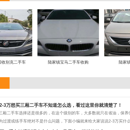
回收别克二手车
陆家镇宝马二手车收购
陆家
2-3万想买三厢二手车不知道怎么选，看过这里你就清楚了！
万的三厢二手车选择还是很多的，在这个级别的车，大多数就只在省油，保
为过渡或练手车绝对不是什么问题，下面小编就来给大家说说2-3万买什么
那么小编推荐大家购买，车龄10以内的，本田锋范、丰田花冠，威驰，