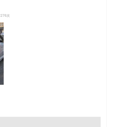
2276次