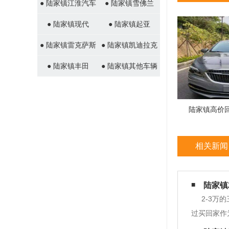
● 陆家镇江淮汽车
● 陆家镇雪佛兰
● 陆家镇现代
● 陆家镇起亚
● 陆家镇雷克萨斯
● 陆家镇凯迪拉克
● 陆家镇丰田
● 陆家镇其他车辆
陆家镇高价
相关新闻
陆家镇
2-3
过买回家作
厢二手车，