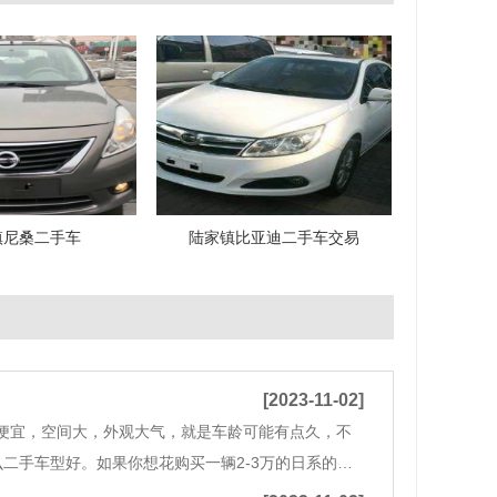
镇尼桑二手车
陆家镇比亚迪二手车交易
[2023-11-02]
养便宜，空间大，外观大气，就是车龄可能有点久，不
二手车型好。如果你想花购买一辆2-3万的日系的三
日产阳光等车型，这个价格只能购买年头较长的，但买