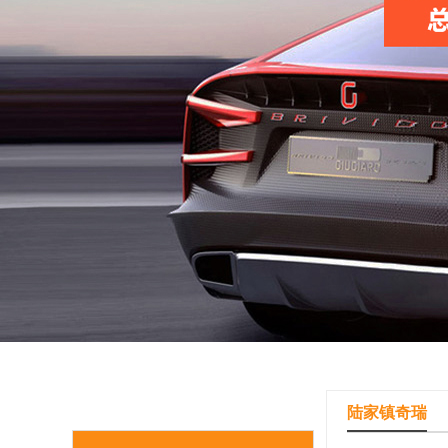
陆家镇奇瑞