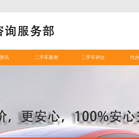
！
资讯
二手车案例
二手车评估
代