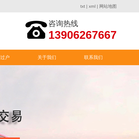
txt
|
xml
|
网站地图
咨询热线
13906267667
办过户
关于我们
联系我们