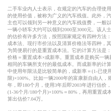
二手车业内人士表示，在规定的汽车的合理使
的使用价值，被称为广义的汽车残值。此外，
主也可以领到另一种意义的汽车残值费，一般以每
一辆小轿车大约可以领到2000至3000元。该
的估价有许多方法，按照国家规定有四种方法
成本法、现行市价法以及清算价格法等四种，
为简便易行的是重置成本法。它的计算方法是
价格＝重置成本×成新率。重置成本是购买一辆
相同的车辆所支付的最低成本。而成新率的计
中使用年限法是比较简单的，成新率＝(1-已使
限)×100%。比如一辆2000年的富康新自由人，
年，即180个月，使用3年后即2003年进行估
(1-36个月/180个月)×100%＝80%，再用重置成
算出估价7.04万。